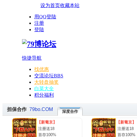
设为首页
收藏本站
用QQ登陆
注册
登陆
快捷导航
找优惠
交流论坛
BBS
大转盘抽奖
白菜大全
积分福利