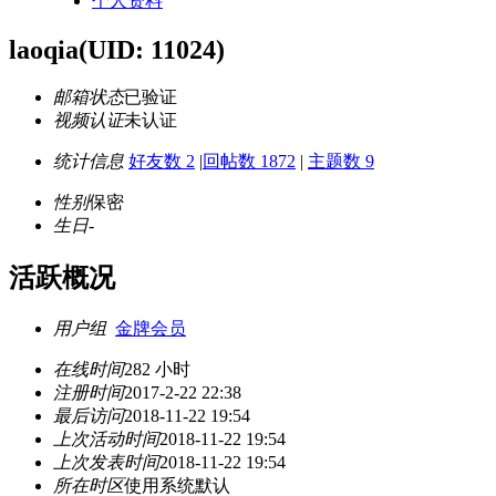
个人资料
laoqia
(UID: 11024)
邮箱状态
已验证
视频认证
未认证
统计信息
好友数 2
|
回帖数 1872
|
主题数 9
性别
保密
生日
-
活跃概况
用户组
金牌会员
在线时间
282 小时
注册时间
2017-2-22 22:38
最后访问
2018-11-22 19:54
上次活动时间
2018-11-22 19:54
上次发表时间
2018-11-22 19:54
所在时区
使用系统默认