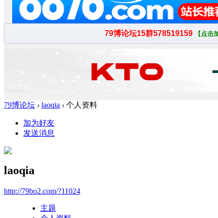
79博论坛
›
laoqia
›
个人资料
加为好友
发送消息
laoqia
http://79bo2.com/?11024
主题