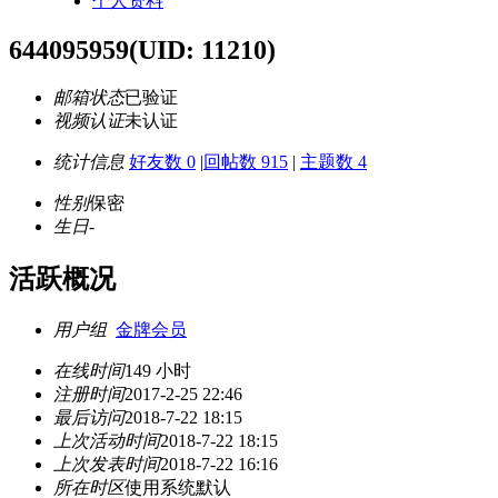
个人资料
644095959
(UID: 11210)
邮箱状态
已验证
视频认证
未认证
统计信息
好友数 0
|
回帖数 915
|
主题数 4
性别
保密
生日
-
活跃概况
用户组
金牌会员
在线时间
149 小时
注册时间
2017-2-25 22:46
最后访问
2018-7-22 18:15
上次活动时间
2018-7-22 18:15
上次发表时间
2018-7-22 16:16
所在时区
使用系统默认