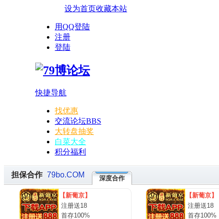
设为首页
收藏本站
用QQ登陆
注册
登陆
快捷导航
找优惠
交流论坛
BBS
大转盘抽奖
白菜大全
积分福利