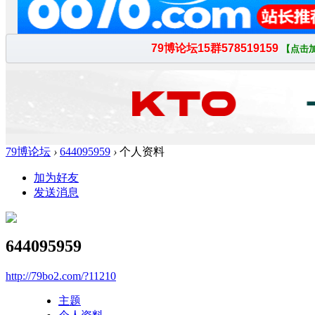
79博论坛
›
644095959
›
个人资料
加为好友
发送消息
644095959
http://79bo2.com/?11210
主题