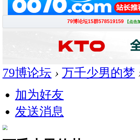
79博论坛
›
万千少男的梦
加为好友
发送消息