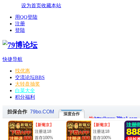
设为首页
收藏本站
用QQ登陆
注册
登陆
快捷导航
找优惠
交流论坛
BBS
大转盘抽奖
白菜大全
积分福利