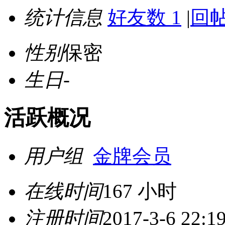
统计信息
好友数 1
|
回帖
性别
保密
生日
-
活跃概况
用户组
金牌会员
在线时间
167 小时
注册时间
2017-3-6 22:1