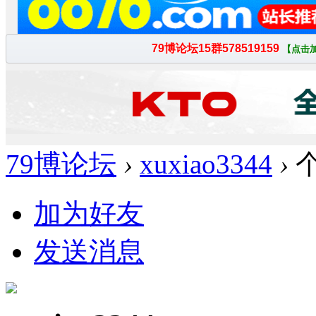
79博论坛
›
xuxiao3344
›
加为好友
发送消息