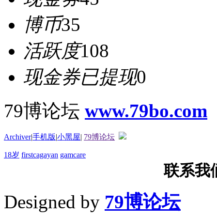
博币
35
活跃度
108
现金券已提现
0
79博论坛
www.79bo.com
Archiver
|
手机版
|
小黑屋
|
79博论坛
18岁
firstcagayan
gamcare
联系我们T
Designed by
79博论坛