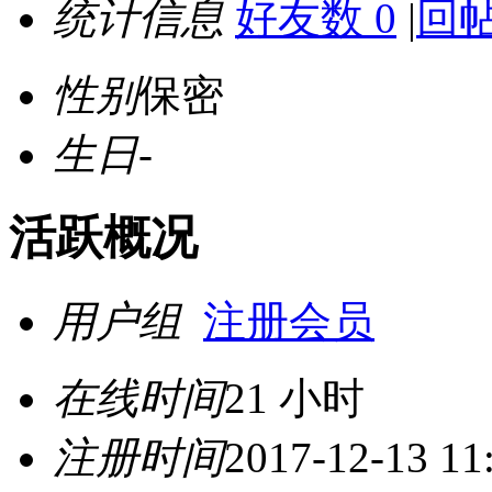
统计信息
好友数 0
|
回帖
性别
保密
生日
-
活跃概况
用户组
注册会员
在线时间
21 小时
注册时间
2017-12-13 11