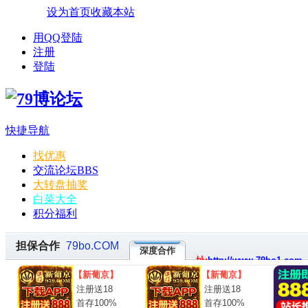
设为首页
收藏本站
用QQ登陆
注册
登陆
快捷导航
找优惠
交流论坛
BBS
大转盘抽奖
白菜大全
积分福利