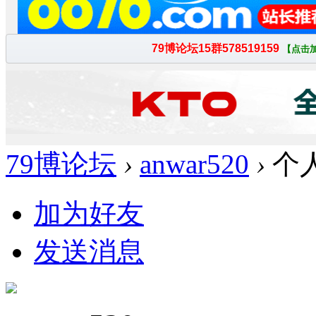
79博论坛
›
anwar520
›
个
加为好友
发送消息