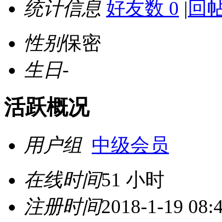
统计信息
好友数 0
|
回帖
性别
保密
生日
-
活跃概况
用户组
中级会员
在线时间
51 小时
注册时间
2018-1-19 08: