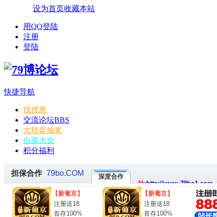
设为首页
收藏本站
用QQ登陆
注册
登陆
快捷导航
找优惠
交流论坛
BBS
大转盘抽奖
白菜大全
积分福利