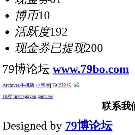
博币
10
活跃度
192
现金券已提现
200
79博论坛
www.79bo.com
Archiver
|
手机版
|
小黑屋
|
79博论坛
18岁
firstcagayan
gamcare
联系我们T
Designed by
79博论坛