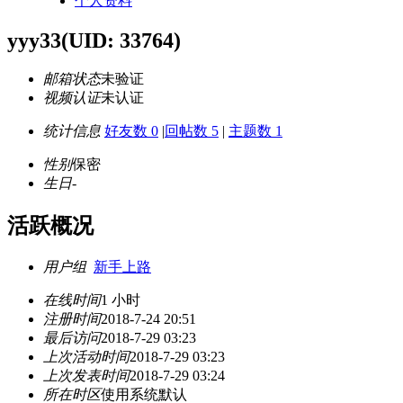
个人资料
yyy33
(UID: 33764)
邮箱状态
未验证
视频认证
未认证
统计信息
好友数 0
|
回帖数 5
|
主题数 1
性别
保密
生日
-
活跃概况
用户组
新手上路
在线时间
1 小时
注册时间
2018-7-24 20:51
最后访问
2018-7-29 03:23
上次活动时间
2018-7-29 03:23
上次发表时间
2018-7-29 03:24
所在时区
使用系统默认