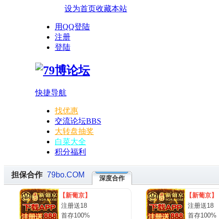
设为首页
收藏本站
用QQ登陆
注册
登陆
快捷导航
找优惠
交流论坛
BBS
大转盘抽奖
白菜大全
积分福利