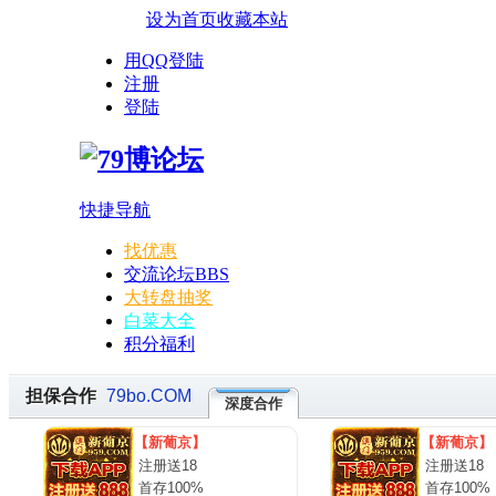
设为首页
收藏本站
用QQ登陆
注册
登陆
快捷导航
找优惠
交流论坛
BBS
大转盘抽奖
白菜大全
积分福利