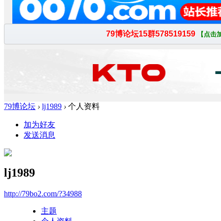
79博论坛
›
lj1989
›
个人资料
加为好友
发送消息
lj1989
http://79bo2.com/?34988
主题