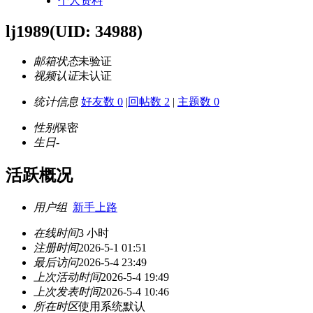
个人资料
lj1989
(UID: 34988)
邮箱状态
未验证
视频认证
未认证
统计信息
好友数 0
|
回帖数 2
|
主题数 0
性别
保密
生日
-
活跃概况
用户组
新手上路
在线时间
3 小时
注册时间
2026-5-1 01:51
最后访问
2026-5-4 23:49
上次活动时间
2026-5-4 19:49
上次发表时间
2026-5-4 10:46
所在时区
使用系统默认