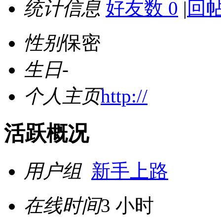
统计信息
好友数 0
|
回帖
性别
保密
生日
-
个人主页
http://
活跃概况
用户组
新手上路
在线时间
3 小时