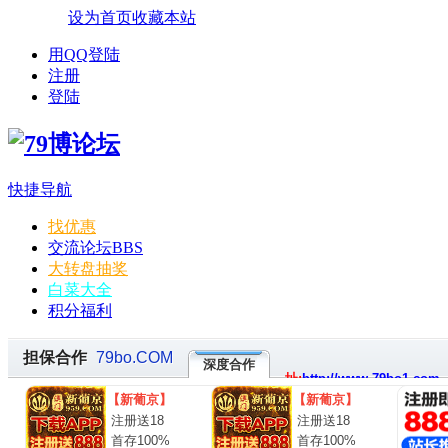
设为首页
收藏本站
用QQ登陆
注册
登陆
快捷导航
找优惠
交流论坛
BBS
大转盘抽奖
白菜大全
积分福利