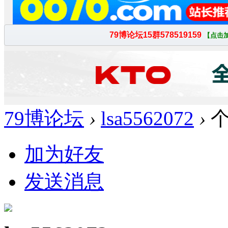
79博论坛
›
lsa5562072
›
个
加为好友
发送消息