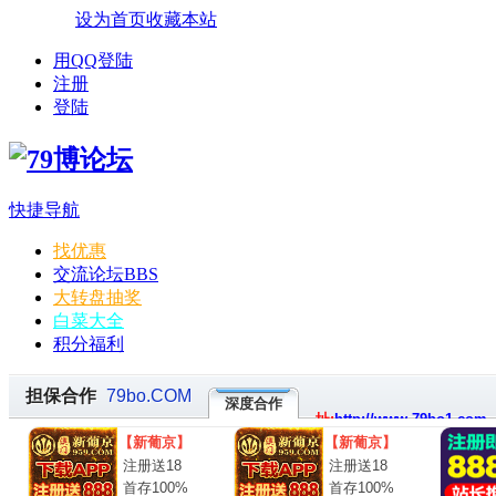
设为首页
收藏本站
用QQ登陆
注册
登陆
快捷导航
找优惠
交流论坛
BBS
大转盘抽奖
白菜大全
积分福利