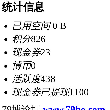
统计信息
已用空间
0 B
积分
826
现金券
23
博币
0
活跃度
438
现金券已提现
1100
79博论坛
www.79bo.com