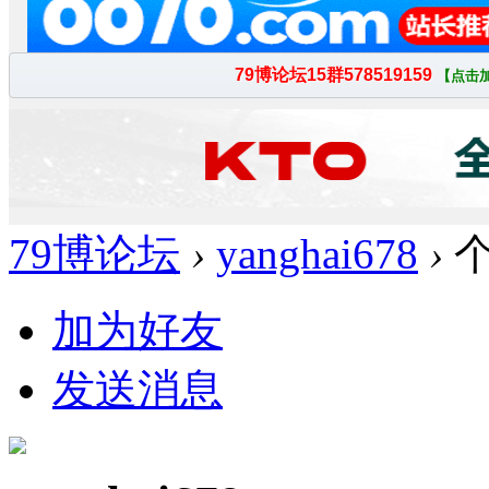
79博论坛
›
yanghai678
›
个
加为好友
发送消息