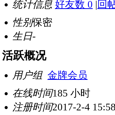
统计信息
好友数 0
|
回帖
性别
保密
生日
-
活跃概况
用户组
金牌会员
在线时间
185 小时
注册时间
2017-2-4 15:5