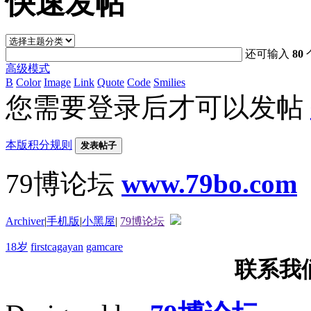
快速发帖
还可输入
80
高级模式
B
Color
Image
Link
Quote
Code
Smilies
您需要登录后才可以发帖
本版积分规则
发表帖子
79博论坛
www.79bo.com
Archiver
|
手机版
|
小黑屋
|
79博论坛
18岁
firstcagayan
gamcare
联系我们T