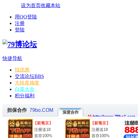
设为首页
收藏本站
用QQ登陆
注册
登陆
快捷导航
找优惠
交流论坛
BBS
大转盘抽奖
白菜大全
积分福利