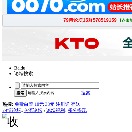
Baidu
论坛搜索
搜索
搜索
热搜:
免费白菜
18元
38元
注册送
存送
79博论坛
»
交流论坛
›
论坛福利
›
积分提现