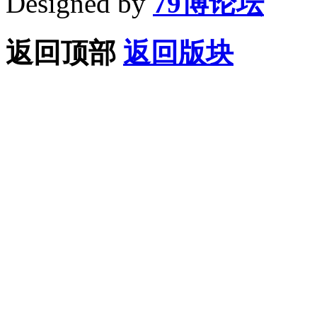
Designed by
79博论坛
返回顶部
返回版块