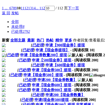
1 ...
6
7
8
9
10
11
12
13
14
... 112
/ 112 页
下一页
返 回
发帖
全部
未处理
8
已处理
2792
新窗
全部主题
最新
热门
热帖
精华
更多
作者
回复/查看
最后
[
已处理
]
申请【900现金券】提现
[
已处理
]
申请【现金券提现】
- [阅读权限
10
]
[
已处理
]
申请【现金券数量200】提现
- [阅读权限
2
[
已处理
]
申请【500现金券】提现
- [阅读权限
200
]
[
已处理
]
申请【600现金券】提现
[
已处理
]
申请【现金券500】提现
- [阅读权限
200
]
[
已处理
]
申请【现金券500】提现
- [阅读权限
200
]
[
已处理
]
申请200【现金券数量】
[
已处理
]
申请【现金券600】提现
- [阅读权限
200
]
[
已处理
]
申请【现金券900】提现
- [阅读权限
200
]
[
已处理
]
申请200【现金券数量】
[
已处理
]
申请[现金券500]提现
- [阅读权限
200
]
[
已处理
]
申请【现金券500】提现 非常感谢！