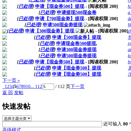
r
[
已处理
]
申请【现金券500】提现
- [阅读权限
200
]
h
[
已处理
]
申请提现500现金卷
a
[
已处理
]
申请【700现金劵】提现
- [阅读权限
200
]
d
[
已处理
]
申请500现金劵提现
l
[
已处理
]
申请【300现金劵】提现
- [阅读权限
200
]
z
[
已处理
]
申请【500现金券】提现
[
已处理
]
申请现金卷500提现.
z
[
已处理
]
申请300现金券提现
a
[
已处理
]
申请500现金券提现
l
[
已处理
]
申请【现金券500】提现
- [阅读权限
200
]
b
[
已处理
]
申请【现金券500】提现
[
已处理
]
申请【现金劵500】提现
下一页 »
1
2
3
4
5
6
7
8
9
10
... 112
/ 112 页
下一页
返 回
发帖
快速发帖
还可输入
80
高级模式