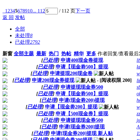
1
2
3
4
5
6
7
8
9
10
... 112
/ 112 页
下一页
返 回
发帖
全部
未处理
8
已处理
2792
新窗
全部主题
最新
热门
热帖
精华
更多
作者
回复/查看
最后
[
已处理
]
申请400现金卷提现
l
[
已处理
]
申请【现金劵500】提现
l
[
已处理
]
申请提现200现金卷
w
[
已处理
]
申请200现金券提现
- [阅读权限
200
]
l
[
已处理
]
申请提现现金券500
s
[
已处理
]
申请【现金劵500】提现
o
[
已处理
]
申请(现金劵200)提现
h
[
已处理
]
申请【现金劵200】提现
w
[
已处理
]
申请【500现金券】提现
z
[
已处理
]
申请提现现金券500
j
[
已处理
]
申请[现金券200]提现
A
[
已处理
]
申请[现金券200]提现 新人贴
1
[
已处理
]
申请现金券200提现