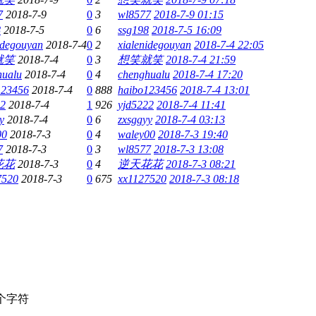
7
2018-7-9
0
3
wl8577
2018-7-9 01:15
8
2018-7-5
0
6
ssg198
2018-7-5 16:09
idegouyan
2018-7-4
0
2
xialenidegouyan
2018-7-4 22:05
就笑
2018-7-4
0
3
想笑就笑
2018-7-4 21:59
hualu
2018-7-4
0
4
chenghualu
2018-7-4 17:20
123456
2018-7-4
0
888
haibo123456
2018-7-4 13:01
22
2018-7-4
1
926
yjd5222
2018-7-4 11:41
y
2018-7-4
0
6
zxsggyy
2018-7-4 03:13
00
2018-7-3
0
4
waley00
2018-7-3 19:40
7
2018-7-3
0
3
wl8577
2018-7-3 13:08
花花
2018-7-3
0
4
逆天花花
2018-7-3 08:21
7520
2018-7-3
0
675
xx1127520
2018-7-3 08:18
个字符