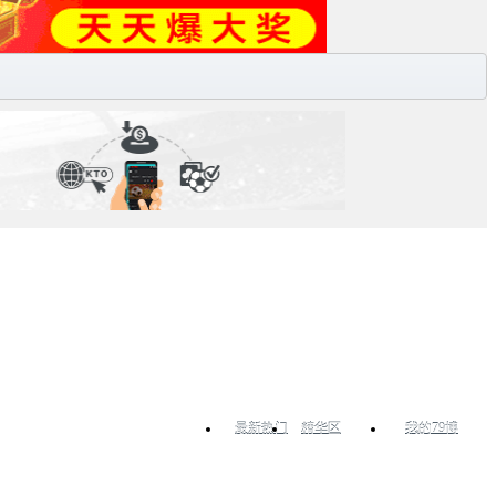
最新热门
精华区
我的79博