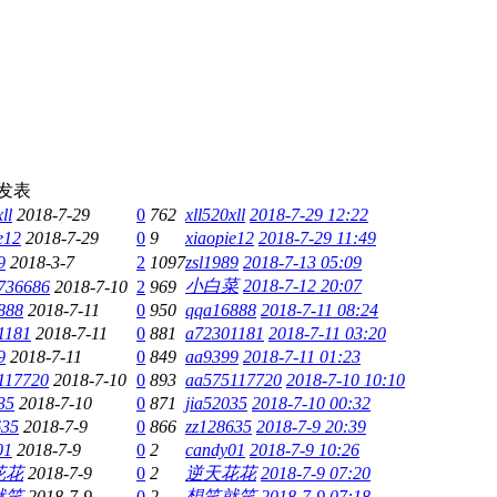
发表
ll
2018-7-29
0
762
xll520xll
2018-7-29 12:22
e12
2018-7-29
0
9
xiaopie12
2018-7-29 11:49
9
2018-3-7
2
1097
zsl1989
2018-7-13 05:09
小白菜
2018-7-12 20:07
736686
2018-7-10
2
969
888
2018-7-11
0
950
qqa16888
2018-7-11 08:24
1181
2018-7-11
0
881
a72301181
2018-7-11 03:20
9
2018-7-11
0
849
aa9399
2018-7-11 01:23
117720
2018-7-10
0
893
aa575117720
2018-7-10 10:10
35
2018-7-10
0
871
jia52035
2018-7-10 00:32
635
2018-7-9
0
866
zz128635
2018-7-9 20:39
01
2018-7-9
0
2
candy01
2018-7-9 10:26
花花
2018-7-9
0
2
逆天花花
2018-7-9 07:20
就笑
2018-7-9
0
2
想笑就笑
2018-7-9 07:18