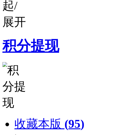
积分提现
收藏本版
(
95
)