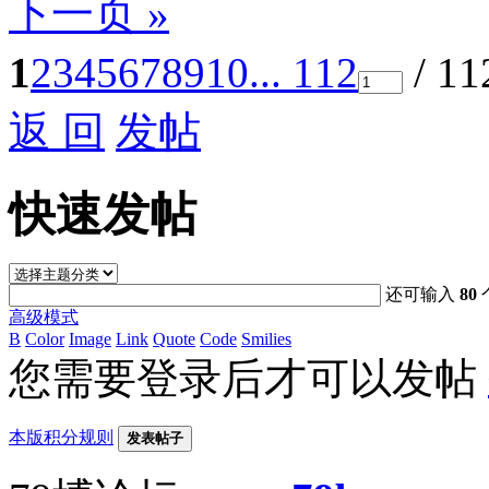
下一页 »
1
2
3
4
5
6
7
8
9
10
... 112
/ 1
返 回
发帖
快速发帖
还可输入
80
高级模式
B
Color
Image
Link
Quote
Code
Smilies
您需要登录后才可以发帖
本版积分规则
发表帖子