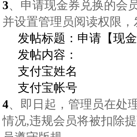
3
、申请现金券兑换的会
并设置管理员阅读权限，
发帖标题：申请【现金
发帖内容：
支付宝姓名
支付宝帐号
4
、即日起，管理员在处理
情况,违规会员将被扣除提