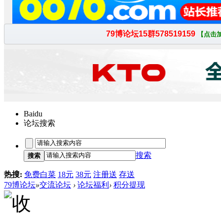
Baidu
论坛搜索
搜索
搜索
热搜:
免费白菜
18元
38元
注册送
存送
79博论坛
»
交流论坛
›
论坛福利
›
积分提现