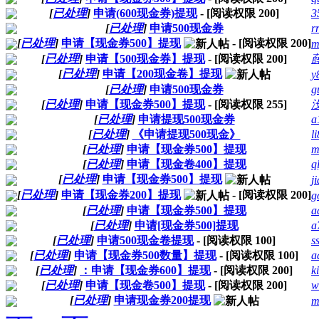
[
已处理
]
申请(600现金券)提现
- [阅读权限
200
]
3
[
已处理
]
申请500现金券
r
[
已处理
]
申请【现金券500】提现
- [阅读权限
200
]
m
[
已处理
]
申请【500现金券】提现
- [阅读权限
200
]
[
已处理
]
申请【200现金卷】提现
y
[
已处理
]
申请500现金券
g
[
已处理
]
申请【现金券500】提现
- [阅读权限
255
]
[
已处理
]
申请提现500现金券
a
[
已处理
]
《申请提现500现金》
l
[
已处理
]
申请【现金券500】提现
m
[
已处理
]
申请【现金卷400】提现
q
[
已处理
]
申请【现金券500】提现
j
[
已处理
]
申请【现金券200】提现
- [阅读权限
200
]
g
[
已处理
]
申请【现金券500】提现
a
[
已处理
]
申请[现金券500]提现
a
[
已处理
]
申请500现金卷提现
- [阅读权限
100
]
s
[
已处理
]
申请【现金券500数量】提现
- [阅读权限
100
]
a
[
已处理
]
：申请【现金券600】提现
- [阅读权限
200
]
k
[
已处理
]
申请【现金卷500】提现
- [阅读权限
200
]
w
[
已处理
]
申请现金券200提现
m