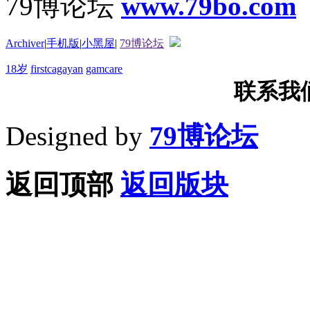
79博论坛
www.79bo.com
Archiver
|
手机版
|
小黑屋
|
79博论坛
18岁
firstcagayan
gamcare
联系我们T
Designed by
79博论坛
返回顶部
返回版块