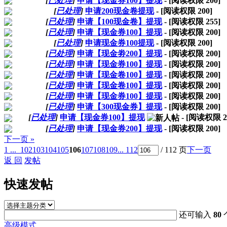
[
已处理
]
申请【现金券100】提现
- [阅读权限
200
]
[
已处理
]
申请200现金卷提现
- [阅读权限
200
]
[
已处理
]
申请【100现金卷】提现
- [阅读权限
255
]
[
已处理
]
申请【现金券100】提现
- [阅读权限
200
]
[
已处理
]
申请现金券100提现
- [阅读权限
200
]
[
已处理
]
申请【现金劵200】提现
- [阅读权限
200
]
[
已处理
]
申请【现金券100】提现
- [阅读权限
200
]
[
已处理
]
申请【现金卷100】提现
- [阅读权限
200
]
[
已处理
]
申请【现金卷100】提现
- [阅读权限
200
]
[
已处理
]
申请【现金券100】提现
- [阅读权限
200
]
[
已处理
]
申请【300现金券】提现
- [阅读权限
200
]
[
已处理
]
申请【现金券100】提现
- [阅读权限
2
[
已处理
]
申请【现金券200】提现
- [阅读权限
200
]
下一页 »
1 ...
102
103
104
105
106
107
108
109
... 112
/ 112 页
下一页
返 回
发帖
快速发帖
还可输入
80
高级模式