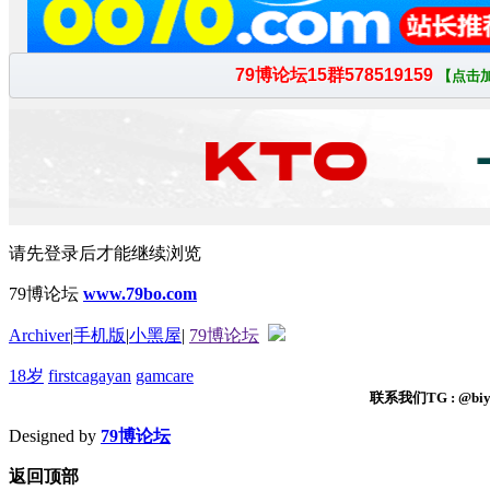
请先登录后才能继续浏览
79博论坛
www.79bo.com
Archiver
|
手机版
|
小黑屋
|
79博论坛
18岁
firstcagayan
gamcare
联系我们TG : @biyi
Designed by
79博论坛
返回顶部