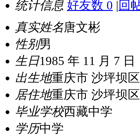
统计信息
好友数 0
|
回帖
真实姓名
唐文彬
性别
男
生日
1985 年 11 月 7 日
出生地
重庆市 沙坪坝区
居住地
重庆市 沙坪坝区
毕业学校
西藏中学
学历
中学