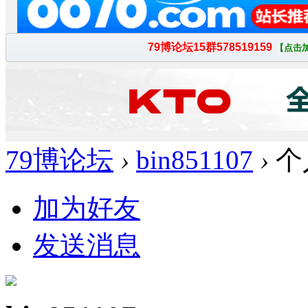
79博论坛
›
bin851107
›
个
加为好友
发送消息