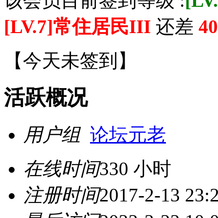
该会员目前签到等级 :
[L
[LV.7]常住居民III
还差
40
【
今天未签到
】
活跃概况
用户组
论坛元老
在线时间
330 小时
注册时间
2017-2-13 23: