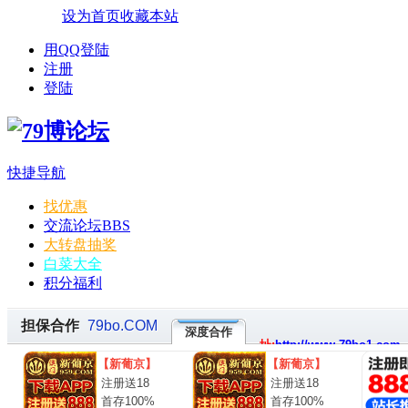
设为首页
收藏本站
用QQ登陆
注册
登陆
快捷导航
找优惠
交流论坛
BBS
大转盘抽奖
白菜大全
积分福利