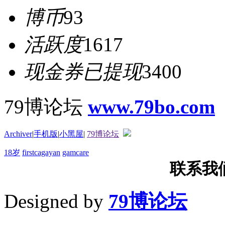
博币
93
活跃度
1617
现金券已提现
3400
79博论坛
www.79bo.com
Archiver
|
手机版
|
小黑屋
|
79博论坛
18岁
firstcagayan
gamcare
联系我们T
Designed by
79博论坛