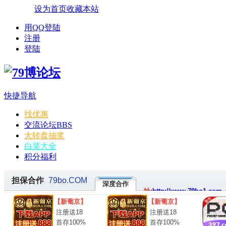
设为首页
收藏本站
用QQ登陆
注册
登陆
快捷导航
找优惠
交流论坛
BBS
大转盘抽奖
白菜大全
积分福利