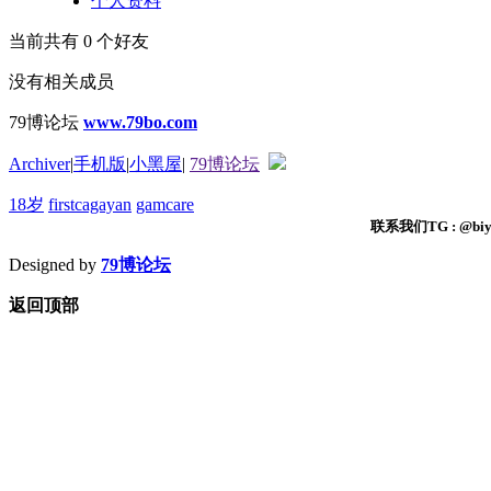
个人资料
当前共有
0
个好友
没有相关成员
79博论坛
www.79bo.com
Archiver
|
手机版
|
小黑屋
|
79博论坛
18岁
firstcagayan
gamcare
联系我们TG : @biyi
Designed by
79博论坛
返回顶部