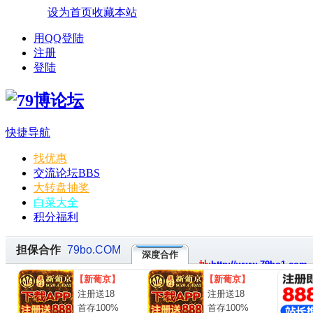
设为首页
收藏本站
用QQ登陆
注册
登陆
快捷导航
找优惠
交流论坛
BBS
大转盘抽奖
白菜大全
积分福利