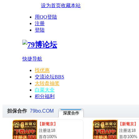
设为首页
收藏本站
用QQ登陆
注册
登陆
快捷导航
找优惠
交流论坛
BBS
大转盘抽奖
白菜大全
积分福利