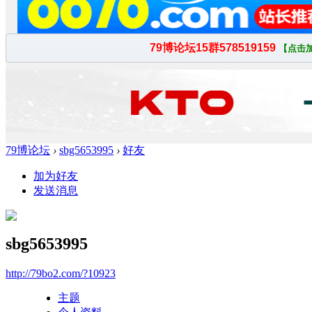
79博论坛
›
sbg5653995
›
好友
加为好友
发送消息
sbg5653995
http://79bo2.com/?10923
主题