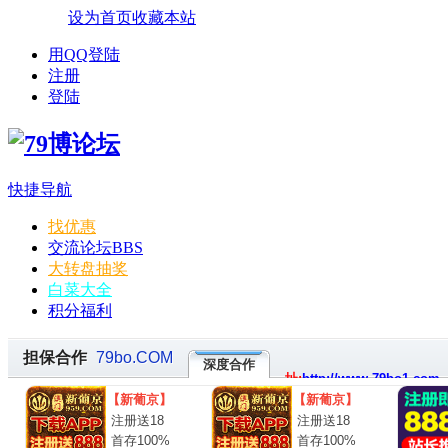
设为首页
收藏本站
用QQ登陆
注册
登陆
快捷导航
找优惠
交流论坛
BBS
大转盘抽奖
白菜大全
积分福利