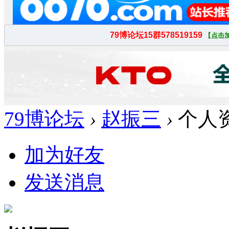
79博论坛
›
赵振三
›
个人
加为好友
发送消息