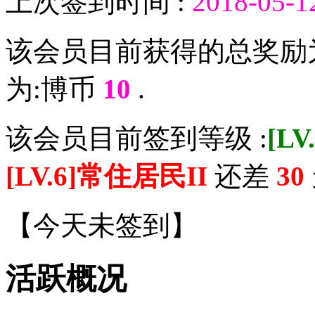
上次签到时间 :
2018-05-1
该会员目前获得的总奖励
为:博币
10
.
该会员目前签到等级 :
[L
[LV.6]常住居民II
还差
30
【
今天未签到
】
活跃概况