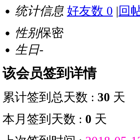
统计信息
好友数 0
|
回帖
性别
保密
生日
-
该会员签到详情
累计签到总天数 :
30
天
本月签到天数 :
0
天