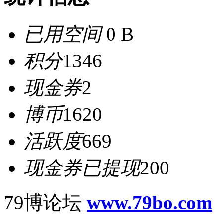
已用空间
0 B
积分
1346
现金券
2
博币
1620
活跃度
669
现金券已提现
200
79博论坛
www.79bo.com