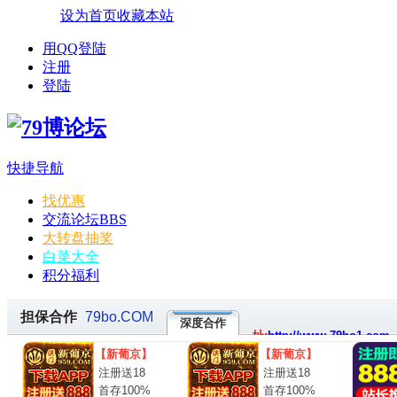
设为首页
收藏本站
用QQ登陆
注册
登陆
快捷导航
找优惠
交流论坛
BBS
大转盘抽奖
白菜大全
积分福利