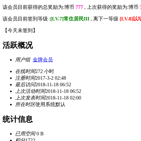
该会员目前获得的总奖励为:博币
777
, 上次获得的奖励为:博币
该会员目前签到等级 :
[LV.7]常住居民III
, 离下一等级
[LV.8]
【
今天未签到
】
活跃概况
用户组
金牌会员
在线时间
272 小时
注册时间
2017-3-2 02:48
最后访问
2018-11-18 06:52
上次活动时间
2018-11-18 06:52
上次发表时间
2018-11-18 02:00
所在时区
使用系统默认
统计信息
已用空间
0 B
积分
1722