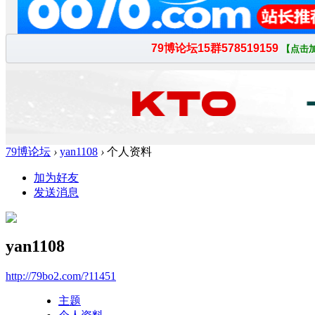
79博论坛
›
yan1108
›
个人资料
加为好友
发送消息
yan1108
http://79bo2.com/?11451
主题