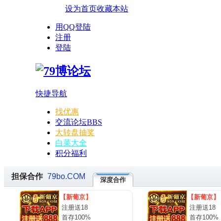
设为首页
收藏本站
用QQ登陆
注册
登陆
快捷导航
找优惠
交流论坛
BBS
大转盘抽奖
白菜大全
积分福利