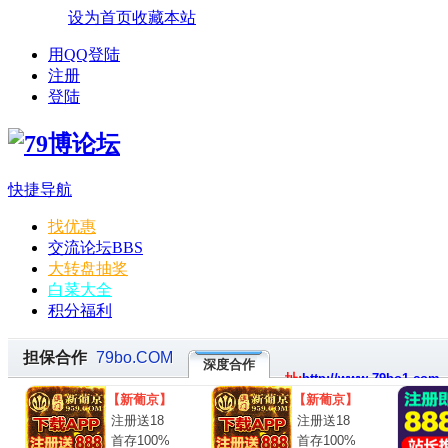
设为首页
收藏本站
用QQ登陆
注册
登陆
快捷导航
找优惠
交流论坛
BBS
大转盘抽奖
白菜大全
积分福利