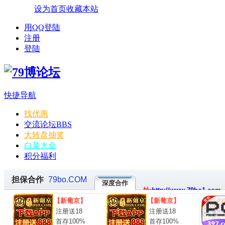
设为首页
收藏本站
用QQ登陆
注册
登陆
快捷导航
找优惠
交流论坛
BBS
大转盘抽奖
白菜大全
积分福利