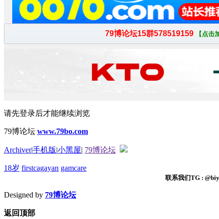
请先登录后才能继续浏览
79博论坛
www.79bo.com
Archiver
|
手机版
|
小黑屋
|
79博论坛
18岁
firstcagayan
gamcare
联系我们TG : @biyi
Designed by
79博论坛
返回顶部