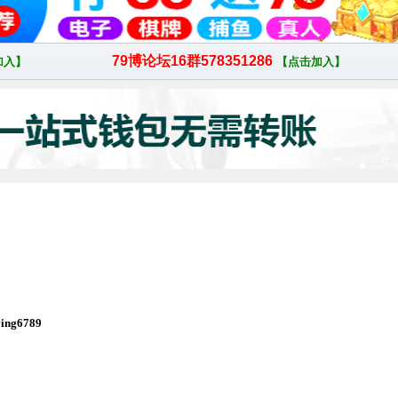
ng6789