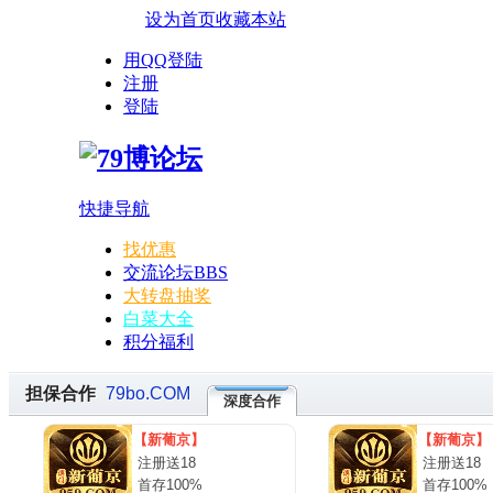
设为首页
收藏本站
用QQ登陆
注册
登陆
快捷导航
找优惠
交流论坛
BBS
大转盘抽奖
白菜大全
积分福利