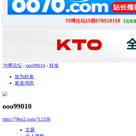
79博论坛
›
ooo99010
›
好友
加为好友
发送消息
ooo99010
http://79bo2.com/?12338
主题