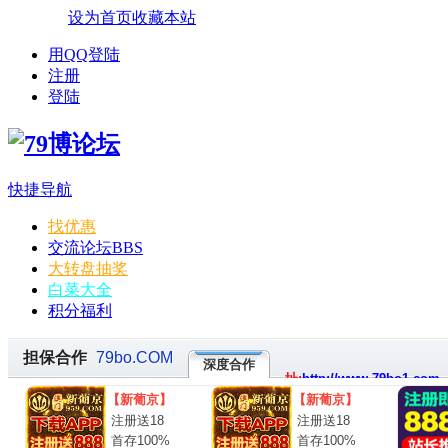
设为首页
收藏本站
用QQ登陆
注册
登陆
快捷导航
找优惠
交流论坛
BBS
大转盘抽奖
白菜大全
积分福利