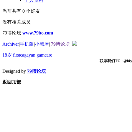
个人资料
当前共有
0
个好友
没有相关成员
79博论坛
www.79bo.com
Archiver
|
手机版
|
小黑屋
|
79博论坛
18岁
firstcagayan
gamcare
联系我们TG : @biyi
Designed by
79博论坛
返回顶部