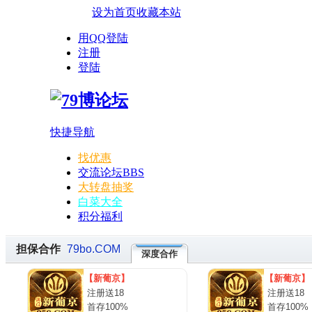
设为首页
收藏本站
用QQ登陆
注册
登陆
快捷导航
找优惠
交流论坛
BBS
大转盘抽奖
白菜大全
积分福利