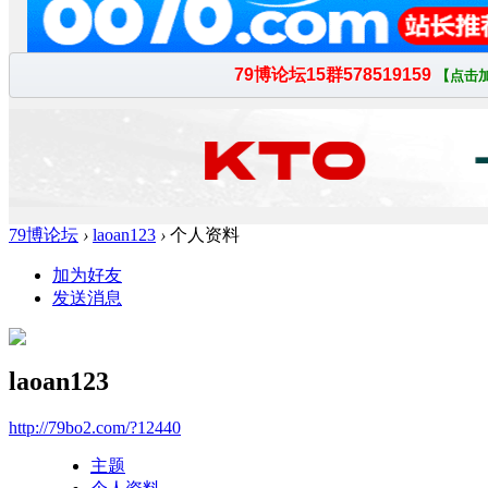
79博论坛
›
laoan123
›
个人资料
加为好友
发送消息
laoan123
http://79bo2.com/?12440
主题