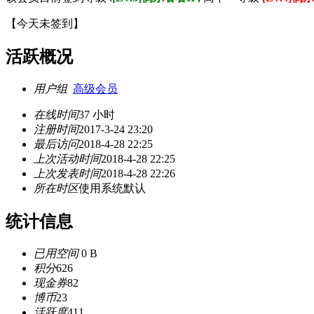
【
今天未签到
】
活跃概况
用户组
高级会员
在线时间
37 小时
注册时间
2017-3-24 23:20
最后访问
2018-4-28 22:25
上次活动时间
2018-4-28 22:25
上次发表时间
2018-4-28 22:26
所在时区
使用系统默认
统计信息
已用空间
0 B
积分
626
现金券
82
博币
23
活跃度
411