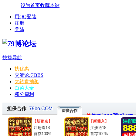
设为首页
收藏本站
用QQ登陆
注册
登陆
快捷导航
找优惠
交流论坛
BBS
大转盘抽奖
白菜大全
积分福利