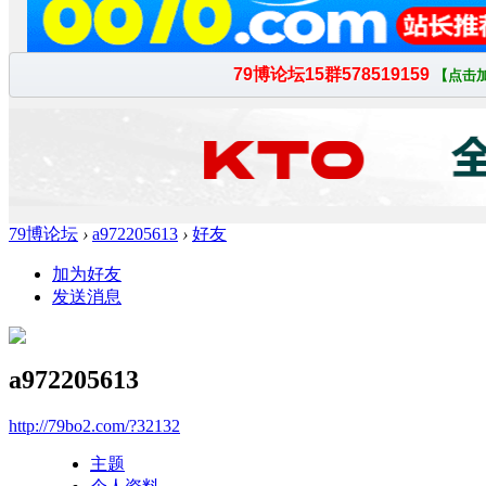
79博论坛
›
a972205613
›
好友
加为好友
发送消息
a972205613
http://79bo2.com/?32132
主题