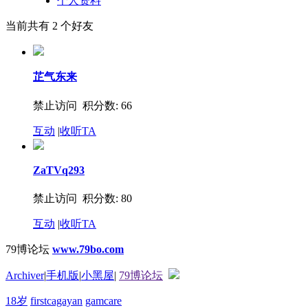
个人资料
当前共有
2
个好友
芷气东来
禁止访问 积分数: 66
互动
|
收听TA
ZaTVq293
禁止访问 积分数: 80
互动
|
收听TA
79博论坛
www.79bo.com
Archiver
|
手机版
|
小黑屋
|
79博论坛
18岁
firstcagayan
gamcare