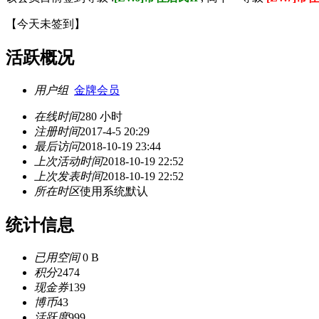
【
今天未签到
】
活跃概况
用户组
金牌会员
在线时间
280 小时
注册时间
2017-4-5 20:29
最后访问
2018-10-19 23:44
上次活动时间
2018-10-19 22:52
上次发表时间
2018-10-19 22:52
所在时区
使用系统默认
统计信息
已用空间
0 B
积分
2474
现金券
139
博币
43
活跃度
999