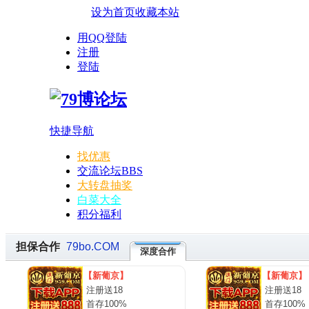
设为首页
收藏本站
用QQ登陆
注册
登陆
快捷导航
找优惠
交流论坛
BBS
大转盘抽奖
白菜大全
积分福利