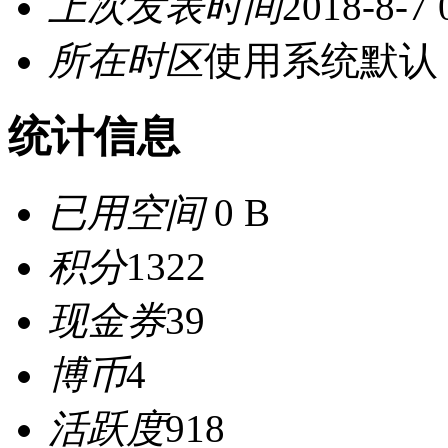
上次发表时间
2018-8-7 
所在时区
使用系统默认
统计信息
已用空间
0 B
积分
1322
现金券
39
博币
4
活跃度
918