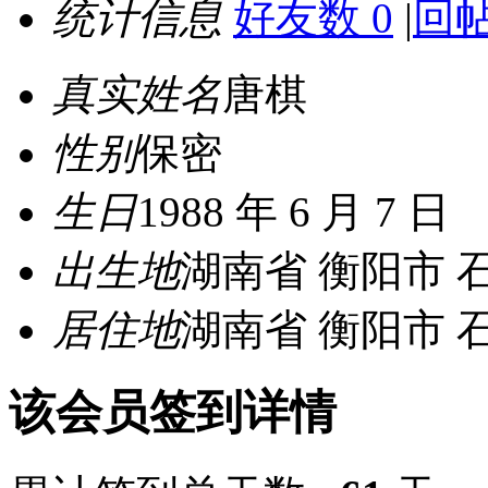
统计信息
好友数 0
|
回帖
真实姓名
唐棋
性别
保密
生日
1988 年 6 月 7 日
出生地
湖南省 衡阳市 
居住地
湖南省 衡阳市 
该会员签到详情