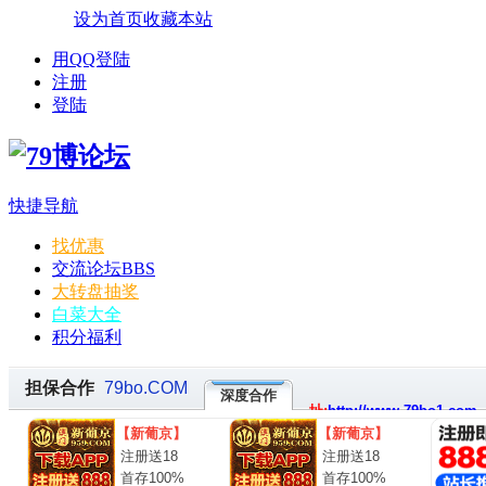
设为首页
收藏本站
用QQ登陆
注册
登陆
快捷导航
找优惠
交流论坛
BBS
大转盘抽奖
白菜大全
积分福利