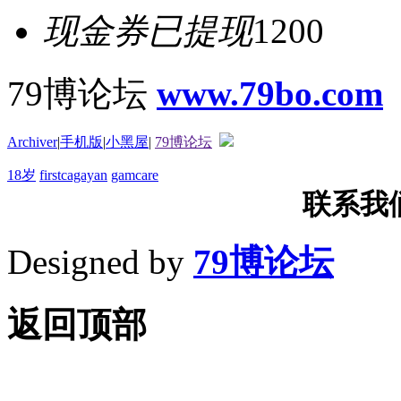
现金券已提现
1200
79博论坛
www.79bo.com
Archiver
|
手机版
|
小黑屋
|
79博论坛
18岁
firstcagayan
gamcare
联系我们T
Designed by
79博论坛
返回顶部