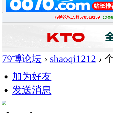
79博论坛
›
shaoqi1212
›
个
加为好友
发送消息