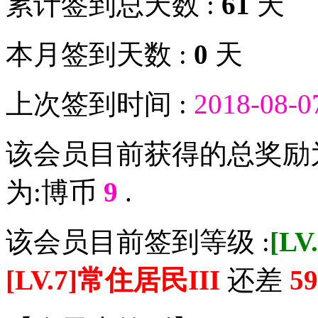
累计签到总天数 :
61
天
本月签到天数 :
0
天
上次签到时间 :
2018-08-0
该会员目前获得的总奖励
为:博币
9
.
该会员目前签到等级 :
[L
[LV.7]常住居民III
还差
59