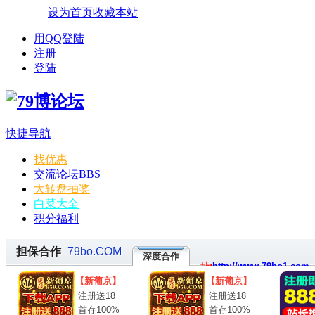
设为首页
收藏本站
用QQ登陆
注册
登陆
快捷导航
找优惠
交流论坛
BBS
大转盘抽奖
白菜大全
积分福利