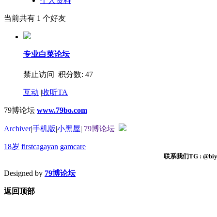
个人资料
当前共有
1
个好友
专业白菜论坛
禁止访问 积分数: 47
互动
|
收听TA
79博论坛
www.79bo.com
Archiver
|
手机版
|
小黑屋
|
79博论坛
18岁
firstcagayan
gamcare
联系我们TG : @biyi
Designed by
79博论坛
返回顶部