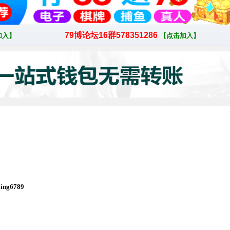
ng6789