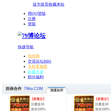
设为首页
收藏本站
用QQ登陆
注册
登陆
快捷导航
找优惠
交流论坛
BBS
大转盘抽奖
白菜大全
积分福利