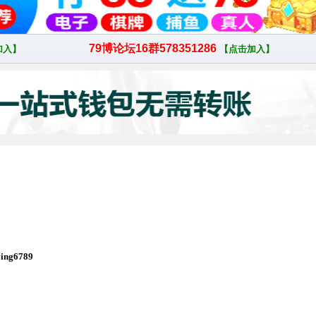
ng6789