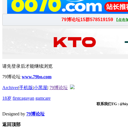
请先登录后才能继续浏览
79博论坛
www.79bo.com
Archiver
|
手机版
|
小黑屋
|
79博论坛
18岁
firstcagayan
gamcare
联系我们TG : @biyi
Designed by
79博论坛
返回顶部