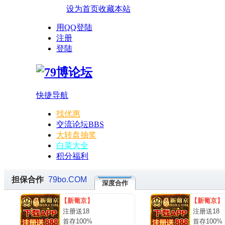
设为首页
收藏本站
用QQ登陆
注册
登陆
快捷导航
找优惠
交流论坛
BBS
大转盘抽奖
白菜大全
积分福利