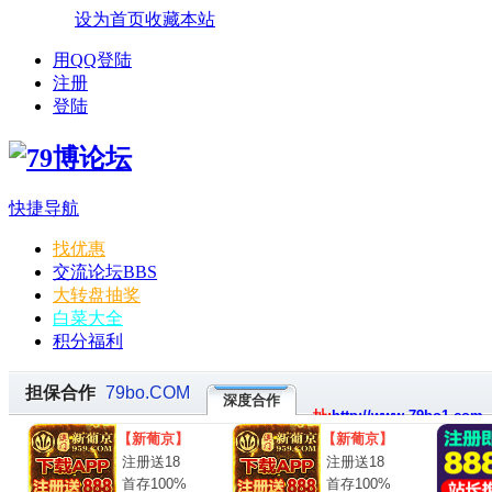
设为首页
收藏本站
用QQ登陆
注册
登陆
快捷导航
找优惠
交流论坛
BBS
大转盘抽奖
白菜大全
积分福利