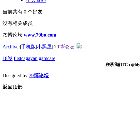
个人资料
当前共有
0
个好友
没有相关成员
79博论坛
www.79bo.com
Archiver
|
手机版
|
小黑屋
|
79博论坛
18岁
firstcagayan
gamcare
联系我们TG : @biyi
Designed by
79博论坛
返回顶部