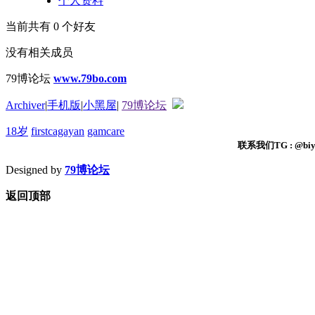
个人资料
当前共有
0
个好友
没有相关成员
79博论坛
www.79bo.com
Archiver
|
手机版
|
小黑屋
|
79博论坛
18岁
firstcagayan
gamcare
联系我们TG : @biyi
Designed by
79博论坛
返回顶部