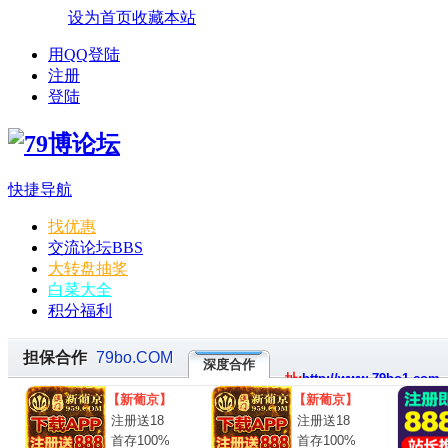
设为首页
收藏本站
用QQ登陆
注册
登陆
快捷导航
找优惠
交流论坛
BBS
大转盘抽奖
白菜大全
积分福利