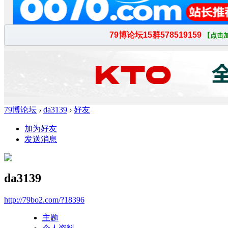
79博论坛
›
da3139
›
好友
加为好友
发送消息
da3139
http://79bo2.com/?18396
主题