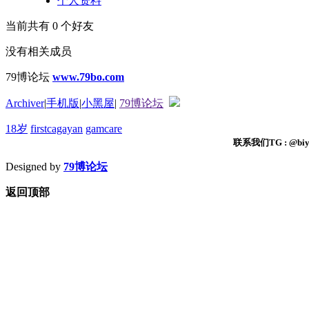
个人资料
当前共有
0
个好友
没有相关成员
79博论坛
www.79bo.com
Archiver
|
手机版
|
小黑屋
|
79博论坛
18岁
firstcagayan
gamcare
联系我们TG : @biyi
Designed by
79博论坛
返回顶部