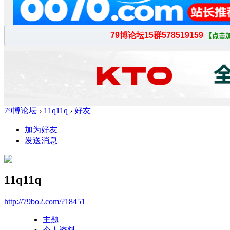
79博论坛
›
11q11q
›
好友
加为好友
发送消息
11q11q
http://79bo2.com/?18451
主题