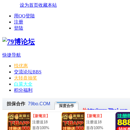
设为首页
收藏本站
用QQ登陆
注册
登陆
快捷导航
找优惠
交流论坛
BBS
大转盘抽奖
白菜大全
积分福利