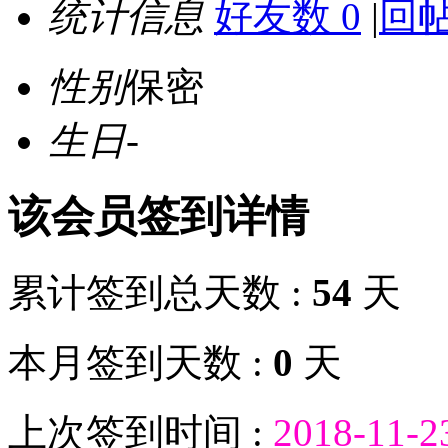
统计信息
好友数 0
|
回帖
性别
保密
生日
-
该会员签到详情
累计签到总天数 :
54
天
本月签到天数 :
0
天
上次签到时间 :
2018-11-2