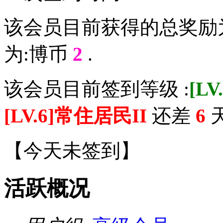
该会员目前获得的总奖励
为:博币
2
.
该会员目前签到等级 :
[L
[LV.6]常住居民II
还差
6
天
【
今天未签到
】
活跃概况