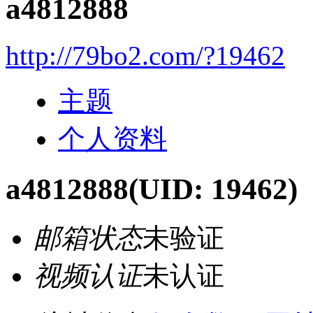
a4812888
http://79bo2.com/?19462
主题
个人资料
a4812888
(UID: 19462)
邮箱状态
未验证
视频认证
未认证