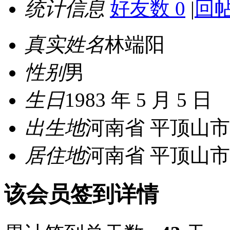
统计信息
好友数 0
|
回帖
真实姓名
林端阳
性别
男
生日
1983 年 5 月 5 日
出生地
河南省 平顶山市
居住地
河南省 平顶山市
该会员签到详情