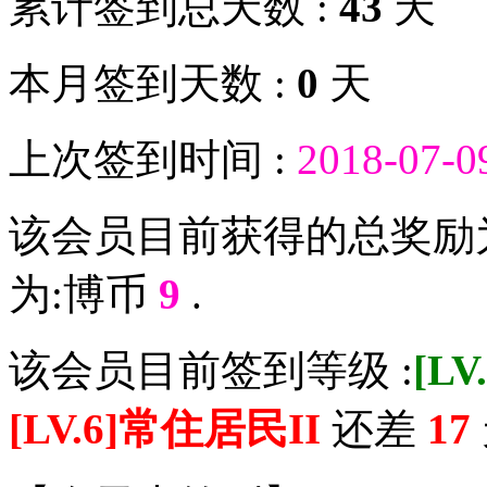
累计签到总天数 :
43
天
本月签到天数 :
0
天
上次签到时间 :
2018-07-0
该会员目前获得的总奖励
为:博币
9
.
该会员目前签到等级 :
[L
[LV.6]常住居民II
还差
17