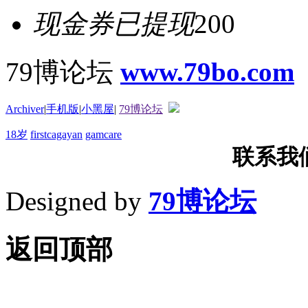
现金券已提现
200
79博论坛
www.79bo.com
Archiver
|
手机版
|
小黑屋
|
79博论坛
18岁
firstcagayan
gamcare
联系我们T
Designed by
79博论坛
返回顶部