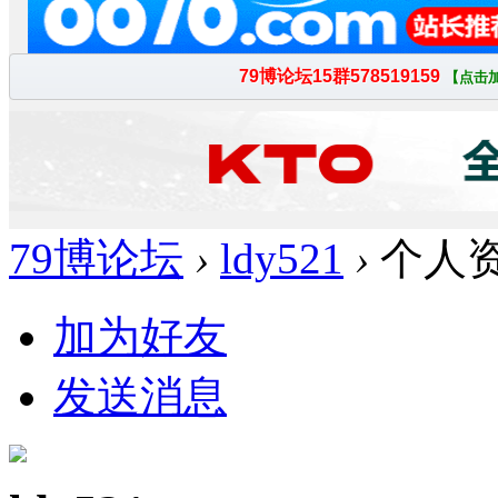
79博论坛
›
ldy521
›
个人
加为好友
发送消息