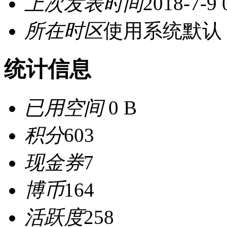
上次发表时间
2018-7-9 
所在时区
使用系统默认
统计信息
已用空间
0 B
积分
603
现金券
7
博币
164
活跃度
258