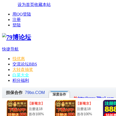
设为首页
收藏本站
用QQ登陆
注册
登陆
快捷导航
找优惠
交流论坛
BBS
大转盘抽奖
白菜大全
积分福利