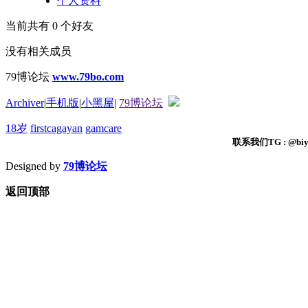
个人资料
当前共有
0
个好友
没有相关成员
79博论坛
www.79bo.com
Archiver
|
手机版
|
小黑屋
|
79博论坛
18岁
firstcagayan
gamcare
联系我们TG : @biyi
Designed by
79博论坛
返回顶部