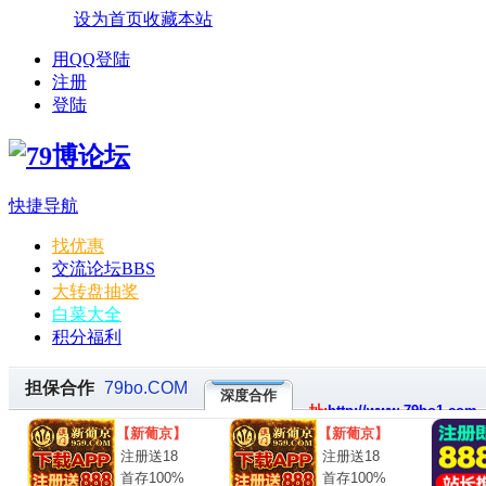
设为首页
收藏本站
用QQ登陆
注册
登陆
快捷导航
找优惠
交流论坛
BBS
大转盘抽奖
白菜大全
积分福利