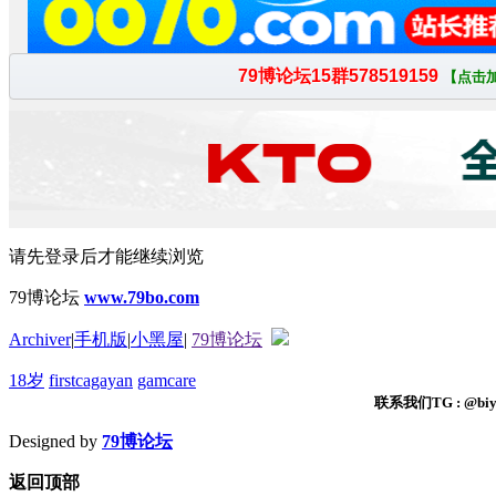
请先登录后才能继续浏览
79博论坛
www.79bo.com
Archiver
|
手机版
|
小黑屋
|
79博论坛
18岁
firstcagayan
gamcare
联系我们TG : @biyi
Designed by
79博论坛
返回顶部