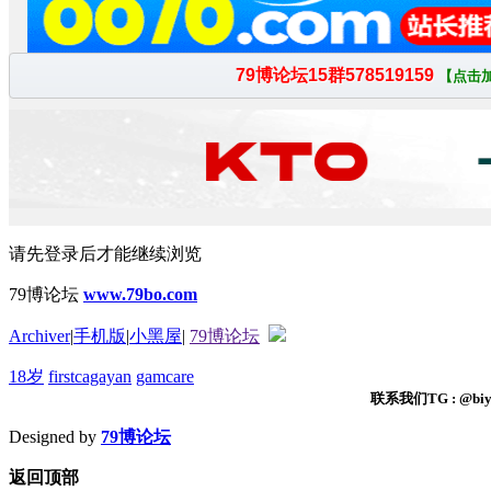
请先登录后才能继续浏览
79博论坛
www.79bo.com
Archiver
|
手机版
|
小黑屋
|
79博论坛
18岁
firstcagayan
gamcare
联系我们TG : @biyi
Designed by
79博论坛
返回顶部