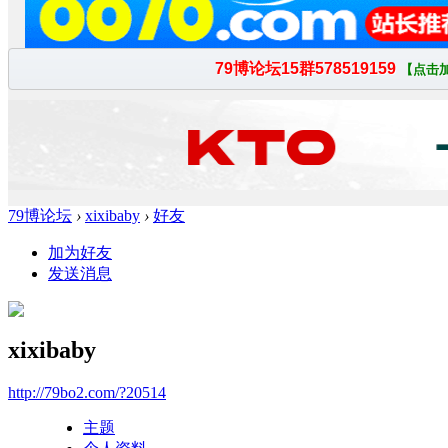
79博论坛
›
xixibaby
›
好友
加为好友
发送消息
xixibaby
http://79bo2.com/?20514
主题