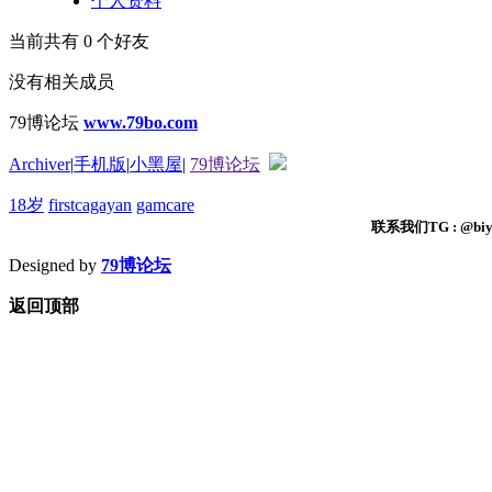
个人资料
当前共有
0
个好友
没有相关成员
79博论坛
www.79bo.com
Archiver
|
手机版
|
小黑屋
|
79博论坛
18岁
firstcagayan
gamcare
联系我们TG : @biyi
Designed by
79博论坛
返回顶部