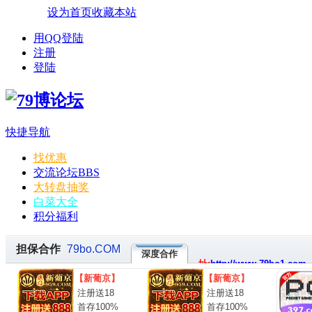
设为首页
收藏本站
用QQ登陆
注册
登陆
快捷导航
找优惠
交流论坛
BBS
大转盘抽奖
白菜大全
积分福利