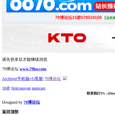
请先登录后才能继续浏览
79博论坛
www.79bo.com
Archiver
|
手机版
|
小黑屋
|
79博论坛
18岁
firstcagayan
gamcare
联系我们TG : @biyi
Designed by
79博论坛
返回顶部