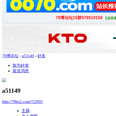
79博论坛
›
a51149
›
好友
加为好友
发送消息
a51149
http://79bo2.com/?22091
主题