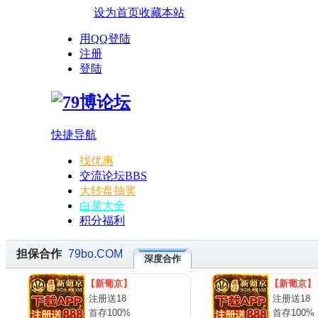
设为首页
收藏本站
用QQ登陆
注册
登陆
快捷导航
找优惠
交流论坛
BBS
大转盘抽奖
白菜大全
积分福利