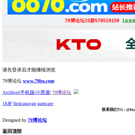
请先登录后才能继续浏览
79博论坛
www.79bo.com
Archiver
|
手机版
|
小黑屋
|
79博论坛
18岁
firstcagayan
gamcare
联系我们TG : @biyi
Designed by
79博论坛
返回顶部